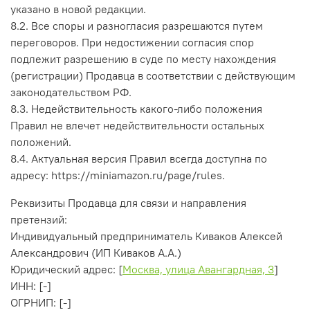
указано в новой редакции.
8.2. Все споры и разногласия разрешаются путем
переговоров. При недостижении согласия спор
подлежит разрешению в суде по месту нахождения
(регистрации) Продавца в соответствии с действующим
законодательством РФ.
8.3. Недействительность какого-либо положения
Правил не влечет недействительности остальных
положений.
8.4. Актуальная версия Правил всегда доступна по
адресу:
https://miniamazon.ru/page/
rules
.
Реквизиты Продавца для связи и направления
претензий:
Индивидуальный предприниматель Киваков Алексей
Александрович (ИП Киваков А.А.)
Юридический адрес: [
Москва, улица Авангардная, 3
]
ИНН: [-]
ОГРНИП: [-]