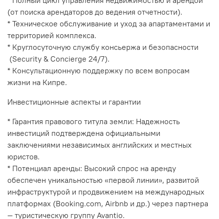
* Полный цикл управления недвижимостью и арендой
(от поиска арендаторов до ведения отчетности).
* Техническое обслуживание и уход за апартаментами и
территорией комплекса.
* Круглосуточную службу консьержа и безопасности
(Security & Concierge 24/7).
* Консультационную поддержку по всем вопросам
жизни на Кипре.
Инвестиционные аспекты и гарантии
* Гарантия правового титула земли: Надежность
инвестиций подтверждена официальными
заключениями независимых английских и местных
юристов.
* Потенциал аренды: Высокий спрос на аренду
обеспечен уникальностью «первой линии», развитой
инфраструктурой и продвижением на международных
платформах (Booking.com, Airbnb и др.) через партнера
— туристическую группу Avantio.