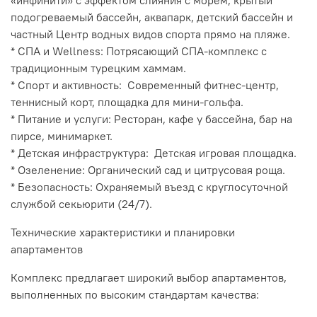
«инфинити» с эффектом слияния с морем, крытый
подогреваемый бассейн, аквапарк, детский бассейн и
частный Центр водных видов спорта прямо на пляже.
* СПА и Wellness: Потрясающий СПА-комплекс с
традиционным турецким хаммам.
* Спорт и активность: Современный фитнес-центр,
теннисный корт, площадка для мини-гольфа.
* Питание и услуги: Ресторан, кафе у бассейна, бар на
пирсе, минимаркет.
* Детская инфраструктура: Детская игровая площадка.
* Озеленение: Органический сад и цитрусовая роща.
* Безопасность: Охраняемый въезд с круглосуточной
службой секьюрити (24/7).
Технические характеристики и планировки
апартаментов
Комплекс предлагает широкий выбор апартаментов,
выполненных по высоким стандартам качества: