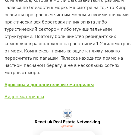
комплексов, которые могли бы сравниться с районом
Таласса по близости к морю. Не смотря на то, что Кипр
славится прекрасным чистым морем и своими пляжами,
практически вся береговая линия занята либо
туристический̆ сектором либо муниципальными
структурами. Поэтому большинство резидентских
комплексов расположено на расстоянии 1-2 километров
от моря. Комплексы, примыкающие к пляжу, можно
пересчитать по пальцам. Таласса находится прямо на
частном песчаном берегу, а не в нескольких сотнях
метров от моря.
Брошюра и дополнительные материалы
Видео материалы