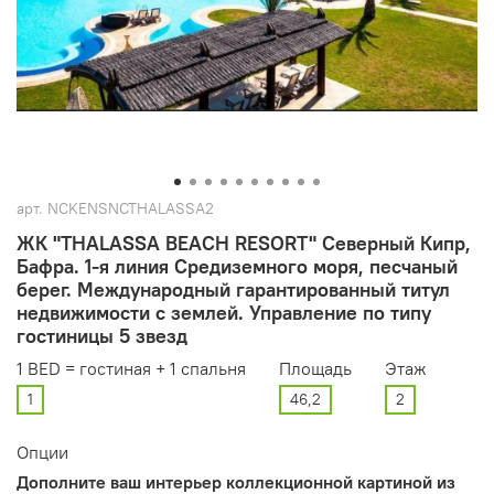
арт.
NCKENSNCTHALASSA2
ЖК "THALASSA BEACH RESORT" Ceверный Кипр,
Бафра. 1-я линия Средиземного моря, песчаный
берег. Международный гарантированный титул
недвижимости с землей. Управление по типу
гостиницы 5 звезд
1 BED = гостиная + 1 спальня
Площадь
Этаж
1
46,2
2
Опции
Дополните ваш интерьер коллекционной картиной из