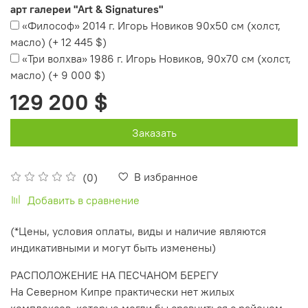
арт галереи "Art & Signatures"
«Философ» 2014 г. Игорь Новиков 90х50 см (холст,
масло)
(+
12 445 $
)
«Три волхва» 1986 г. Игорь Новиков, 90х70 см (холст,
масло)
(+
9 000 $
)
129 200 $
Заказать
В избранное
(0)
Добавить в сравнение
(*Цены, условия оплаты, виды и наличие являются
индикативными и могут быть изменены)
РАСПОЛОЖЕНИЕ НА ПЕСЧАНОМ БЕРЕГУ
На Северном Кипре практически нет жилых