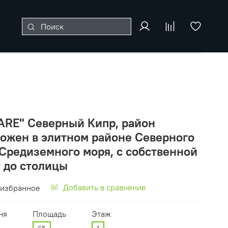
RE" Северный Кипр, район
ложен в элитном районе Северного
 Средиземного моря, с собственной
 до столицы
Добавить в сравнение
 избранное
ня
Площадь
Этаж