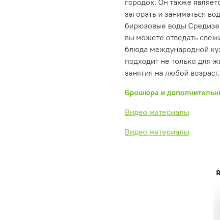
городок. Он также являет
загорать и заниматься во
бирюзовые воды Средизем
вы можете отведать свеж
блюда международной кух
подходит не только для ж
занятия на любой возраст.
Брошюра и дополнительн
Видео материалы
Видео материалы