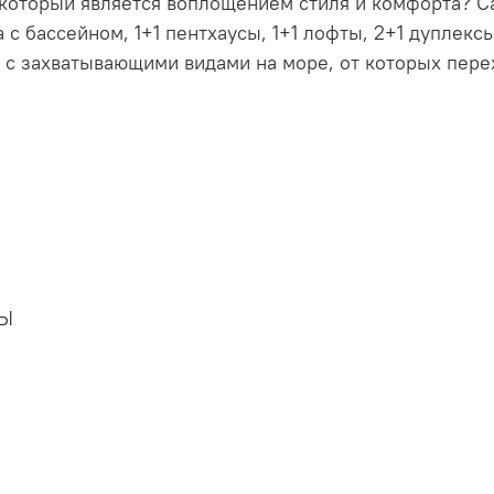
оторый является воплощением стиля и комфорта? Ca
а с бассейном, 1+1 пентхаусы, 1+1 лофты, 2+1 дуплекс
 с захватывающими видами на море, от которых пере
НЫ