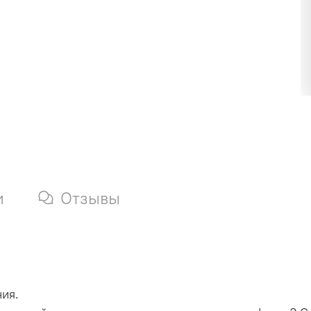
и
Отзывы
ия.