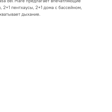
sa del Mare предлагает впечатляющие
ы, 2+1 пентхаусы, 2+1 дома с бассейном,
хватывает дыхание.