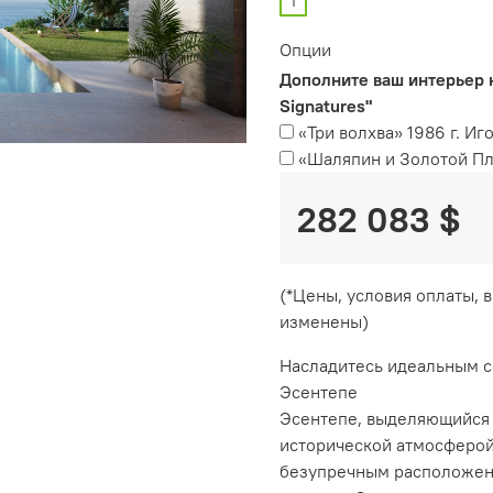
1
Опции
Дополните ваш интерьер к
Signatures"
«Три волхва» 1986 г. Иг
«Шаляпин и Золотой Пле
282 083 $
(*Цены, условия оплаты, 
изменены)
Насладитесь идеальным со
Эсентепе
Эсентепе, выделяющийся
исторической атмосферой
безупречным расположен