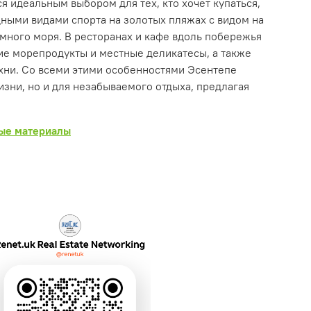
ся идеальным выбором для тех, кто хочет купаться,
дными видами спорта на золотых пляжах с видом на
ного моря. В ресторанах и кафе вдоль побережья
ие морепродукты и местные деликатесы, а также
ни. Со всеми этими особенностями Эсентепе
изни, но и для незабываемого отдыха, предлагая
ые материалы