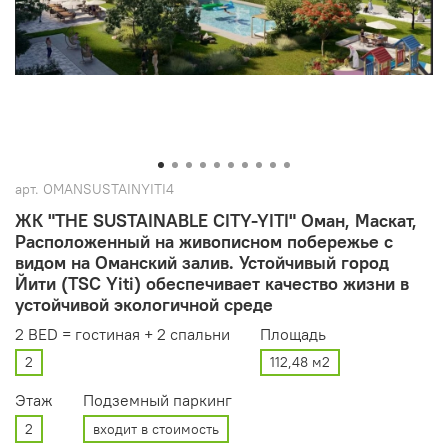
арт.
OMANSUSTAINYITI4
ЖК "THE SUSTAINABLE CITY-YITI" Оман, Маскат,
Расположенный на живописном побережье с
видом на Оманский залив. Устойчивый город
Йити (TSC Yiti) обеспечивает качество жизни в
устойчивой экологичной среде
2 BED = гостиная + 2 спальни
Площадь
2
112,48 м2
Этаж
Подземный паркинг
2
входит в стоимость