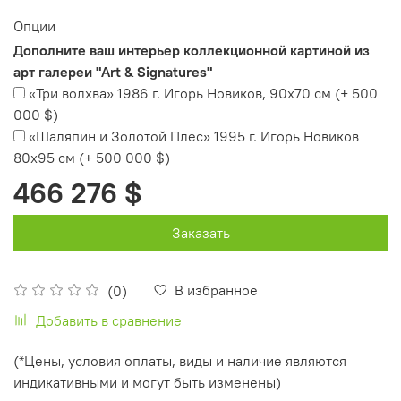
Опции
Дополните ваш интерьер коллекционной картиной из
арт галереи "Art & Signatures"
«Три волхва» 1986 г. Игорь Новиков, 90х70 см
(+
500
000 $
)
«Шаляпин и Золотой Плес» 1995 г. Игорь Новиков
80х95 см
(+
500 000 $
)
466 276 $
Заказать
В избранное
(0)
Добавить в сравнение
(*Цены, условия оплаты, виды и наличие являются
индикативными и могут быть изменены)