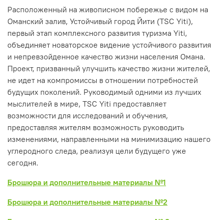
Расположенный на живописном побережье с видом на
Оманский залив, Устойчивый город Йити (TSC Yiti),
первый этап комплексного развития туризма Yiti,
объединяет новаторское видение устойчивого развития
и непревзойденное качество жизни населения Омана.
Проект, призванный улучшить качество жизни жителей,
не идет на компромиссы в отношении потребностей
будущих поколений. Руководимый одними из лучших
мыслителей в мире, TSC Yiti предоставляет
возможности для исследований и обучения,
предоставляя жителям возможность руководить
изменениями, направленными на минимизацию нашего
углеродного следа, реализуя цели будущего уже
сегодня.
Брошюра и дополнительные материалы №1
Брошюра и дополнительные материалы №2