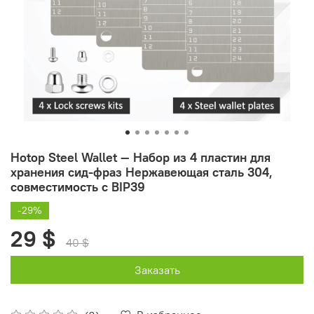
Hotop Steel Wallet — Набор из 4 пластин для
хранения сид-фраз Нержавеющая сталь 304,
совместимость с BIP39
-29%
29 $
40 $
Заказать