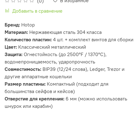
В избранное
(0)
Добавить в сравнение
Бренд:
Hotop
Материал:
Нержавеющая сталь 304 класса
Количество пластин:
4 шт. + комплект винтов для сборки
Цвет:
Классический металлический
Защита:
Огнестойкость (до 2500°F / 1370°C),
водонепроницаемость, ударопрочность
Совместимость:
BIP39 (12/24 слова), Ledger, Trezor и
другие аппаратные кошельки
Размер пластины:
Компактный (подходит для
большинства сейфов и кейсов)
Отверстие для крепления:
6 мм (можно использовать
шнурок или карабин)