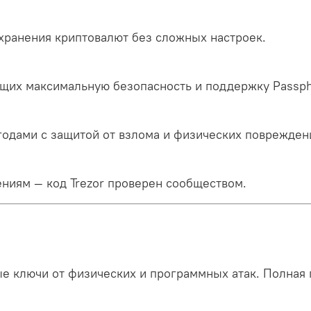
 хранения криптовалют без сложных настроек.
ящих максимальную безопасность и поддержку Passph
 годами с защитой от взлома и физических поврежден
ениям — код Trezor проверен сообществом.
е ключи от физических и программных атак. Полная п