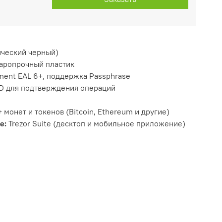
ический черный)
аропрочный пластик
ment EAL 6+, поддержка Passphrase
 для подтверждения операций
 монет и токенов (Bitcoin, Ethereum и другие)
е:
Trezor Suite (десктоп и мобильное приложение)