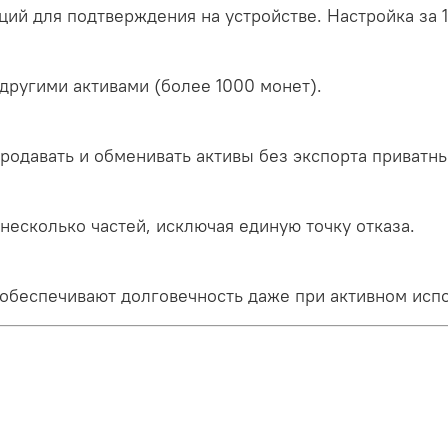
ий для подтверждения на устройстве. Настройка за 1
 другими активами (более 1000 монет).
продавать и обменивать активы без экспорта приватн
 несколько частей, исключая единую точку отказа.
обеспечивают долговечность даже при активном исп