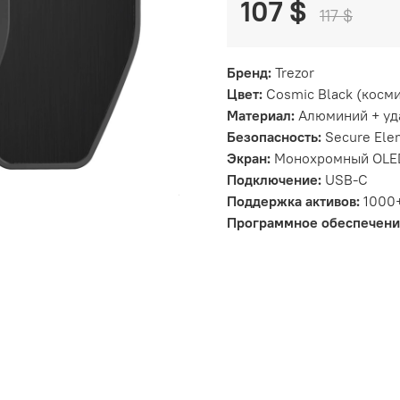
107 $
117 $
Бренд:
Trezor
Цвет:
Cosmic Black (косм
Материал:
Алюминий + уд
Безопасность:
Secure Ele
Экран:
Монохромный OLED
Подключение:
USB-C
Поддержка активов:
1000+
Программное обеспечени