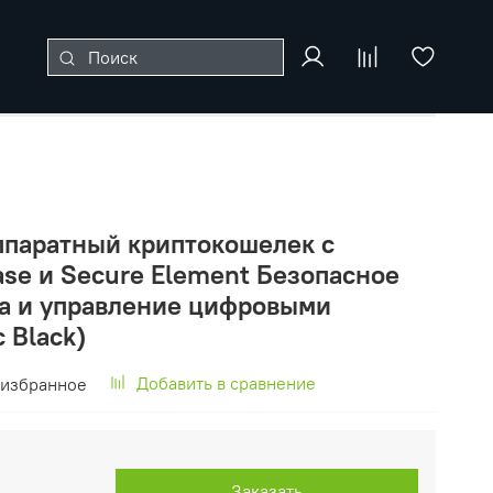
Аппаратный криптокошелек с
se и Secure Element Безопасное
ка и управление цифровыми
 Black)
Добавить в сравнение
 избранное
Заказать