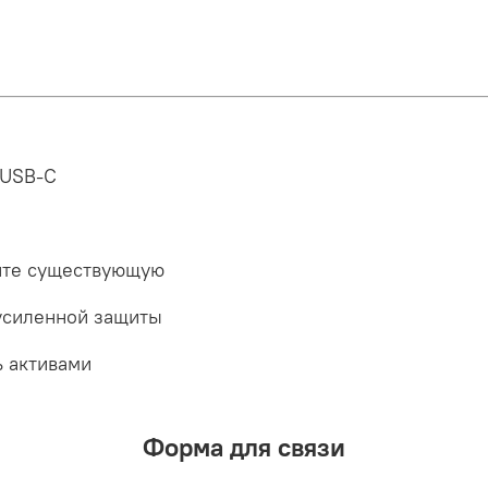
 USB-C
вите существующую
усиленной защиты
ь активами
Форма для связи