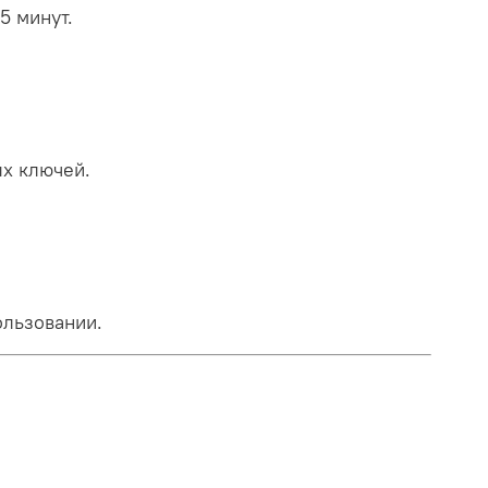
5 минут.
ых ключей.
ользовании.