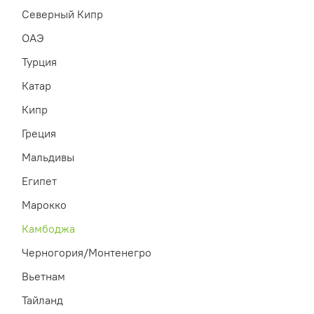
Северный Кипр
ОАЭ
Турция
Катар
Кипр
Греция
Мальдивы
Египет
Марокко
Камбоджа
Черногория/Монтенегро
Вьетнам
Тайланд