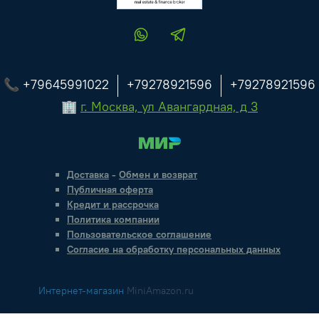
📞 +79645991022
+79278921596
+79278921596
🏢
г. Москва, ул Авангардная, д 3
Доставка
-
Обмен и возврат
Публичная оферта
Кредит и рассрочка
Политика компании
Пользовательское соглашение
Согласие на обработку персональных данных
Интернет-магазин
MiniAmazon.ru